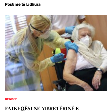
Postime të Lidhura
OPINIONE
FATKEQËSI NË MBRETËRINË E