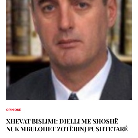
OPINIONE
XHEVAT BISLIMI: DIELLI ME SHOSHË
NUK MBULOHET ZOTËRINJ PUSHTETARË