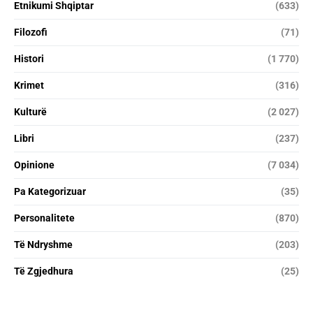
Etnikumi Shqiptar
(633)
Filozofi
(71)
Histori
(1 770)
Krimet
(316)
Kulturë
(2 027)
Libri
(237)
Opinione
(7 034)
Pa Kategorizuar
(35)
Personalitete
(870)
Të Ndryshme
(203)
Të Zgjedhura
(25)