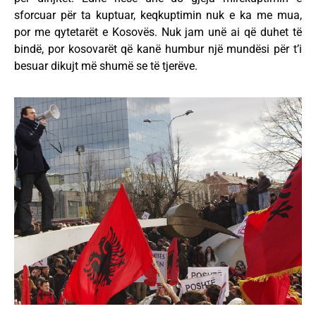
sforcuar për ta kuptuar, keqkuptimin nuk e ka me mua,
por me qytetarët e Kosovës. Nuk jam unë ai që duhet të
bindë, por kosovarët që kanë humbur një mundësi për t’i
besuar dikujt më shumë se të tjerëve.