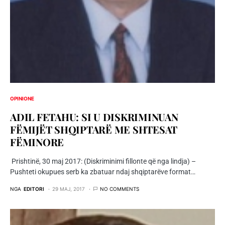
OPINIONE
ADIL FETAHU: SI U DISKRIMINUAN
FËMIJËT SHQIPTARË ME SHTESAT
FËMINORE
Prishtinë, 30 maj 2017: (Diskriminimi fillonte që nga lindja) –
Pushteti okupues serb ka zbatuar ndaj shqiptarëve format…
NGA
EDITORI
29 MAJ, 2017
NO COMMENTS