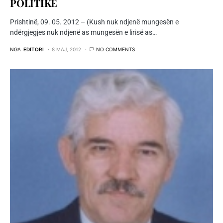
POLITIKË
Prishtinë, 09. 05. 2012 – (Kush nuk ndjenë mungesën e
ndërgjegjes nuk ndjenë as mungesën e lirisë as…
NGA
EDITORI
8 MAJ, 2012
NO COMMENTS