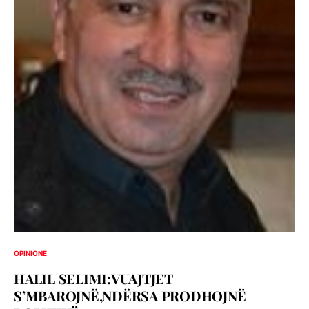
OPINIONE
HALIL SELIMI:VUAJTJET
S’MBAROJNË,NDËRSA PRODHOJNË