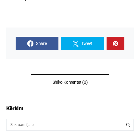
Share
Tweet
Shiko Komentet (0)
Kërkim