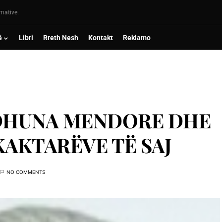
rmative.
ë
Libri
Rreth Nesh
Kontakt
Reklamo
 DHUNA MENDORE DHE
KAKTARËVE TË SAJ
NO COMMENTS