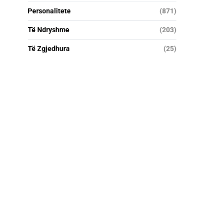
Personalitete
(871)
Të Ndryshme
(203)
Të Zgjedhura
(25)