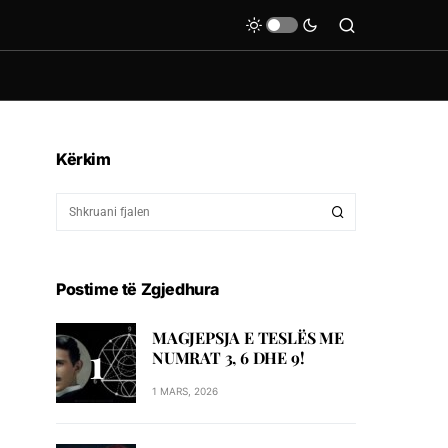
Kërkim
Postime të Zgjedhura
MAGJEPSJA E TESLËS ME
NUMRAT 3, 6 DHE 9!
1 MARS, 2026