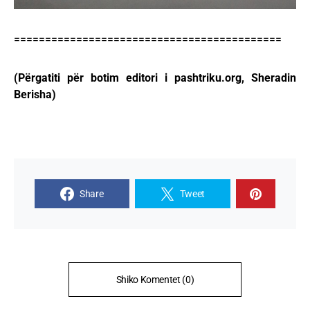
===========================================
(Përgatiti për botim editori i pashtriku.org, Sheradin
Berisha)
Share
Tweet
Shiko Komentet (0)