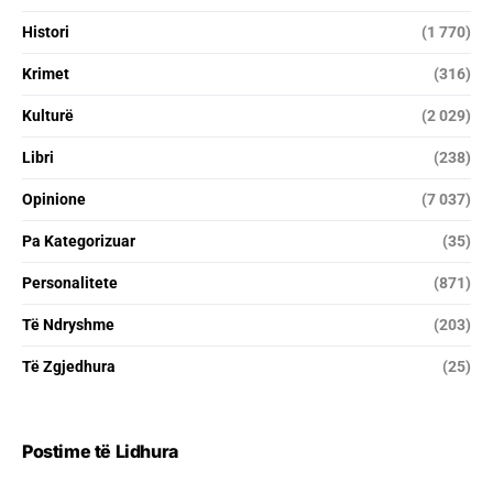
Histori
(1 770)
Krimet
(316)
Kulturë
(2 029)
Libri
(238)
Opinione
(7 037)
Pa Kategorizuar
(35)
Personalitete
(871)
Të Ndryshme
(203)
Të Zgjedhura
(25)
Postime të Lidhura