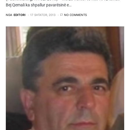
Bej Qemali ka shpallur pavarësinë e…
NGA
EDITORI
17 SHTATOR, 2013
NO COMMENTS