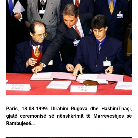
Paris, 18.03.1999: Ibrahim Rugova dhe HashimThaçi,
gjatë ceremonisë së nënshkrimit të Marrëveshjes së
Rambujesë…