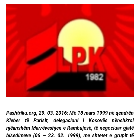
Pashtriku.org, 29. 03. 2016: Më 18 mars 1999 në qendrën
Kleber të Parisit, delegacioni i Kosovës nënshkroi
njëanshëm Marrëveshjen e Rambujesë, të negociuar gjatë
bisedimeve (06 – 23. 02. 1999), me shtetet e grupit të