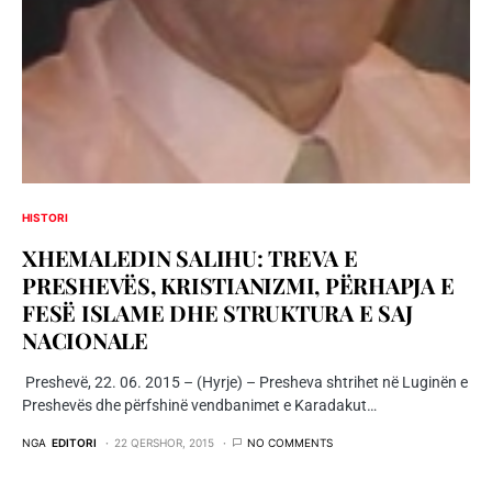
HISTORI
XHEMALEDIN SALIHU: TREVA E
PRESHEVËS, KRISTIANIZMI, PËRHAPJA E
FESË ISLAME DHE STRUKTURA E SAJ
NACIONALE
Preshevë, 22. 06. 2015 – (Hyrje) – Presheva shtrihet në Luginën e
Preshevës dhe përfshinë vendbanimet e Karadakut…
NGA
EDITORI
22 QERSHOR, 2015
NO COMMENTS