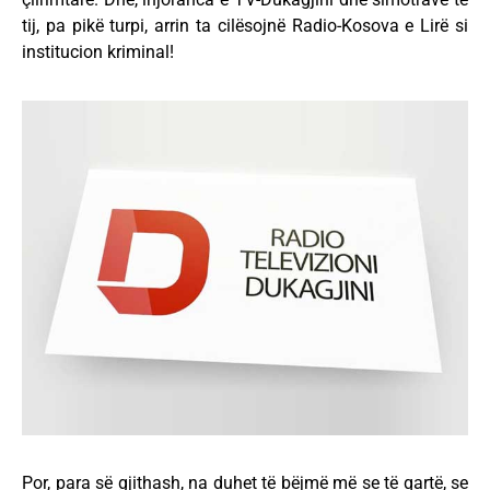
tij, pa pikë turpi, arrin ta cilësojnë Radio-Kosova e Lirë si
institucion kriminal!
Por, para së gjithash, na duhet të bëjmë më se të qartë, se