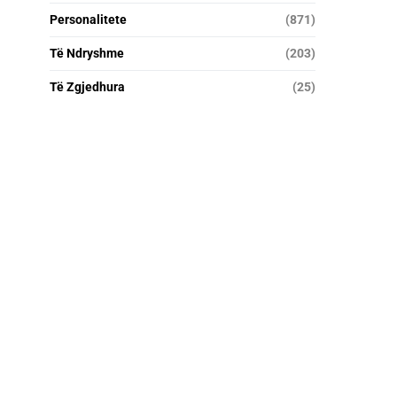
Personalitete
(871)
Të Ndryshme
(203)
Të Zgjedhura
(25)