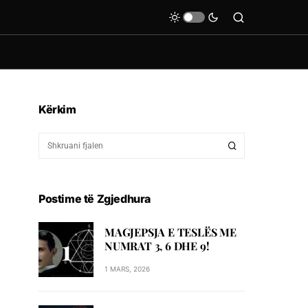
Kërkim
Postime të Zgjedhura
MAGJEPSJA E TESLËS ME
NUMRAT 3, 6 DHE 9!
1 MARS, 2026