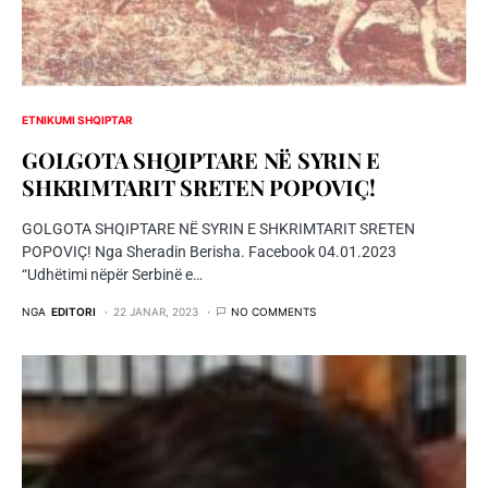
ETNIKUMI SHQIPTAR
GOLGOTA SHQIPTARE NË SYRIN E
SHKRIMTARIT SRETEN POPOVIÇ!
GOLGOTA SHQIPTARE NË SYRIN E SHKRIMTARIT SRETEN
POPOVIÇ! Nga Sheradin Berisha. Facebook 04.01.2023
“Udhëtimi nëpër Serbinë e…
NGA
EDITORI
22 JANAR, 2023
NO COMMENTS