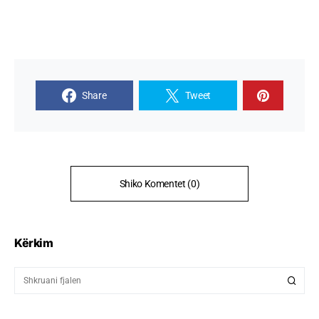
Share
Tweet
Shiko Komentet (0)
Kërkim