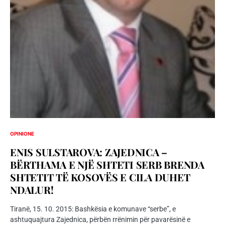
OPINIONE
ENIS SULSTAROVA: ZAJEDNICA –
BËRTHAMA E NJË SHTETI SERB BRENDA
SHTETIT TË KOSOVËS E CILA DUHET
NDALUR!
Tiranë, 15. 10. 2015: Bashkësia e komunave “serbe”, e
ashtuquajtura Zajednica, përbën rrënimin për pavarësinë e