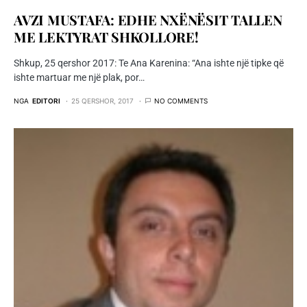
AVZI MUSTAFA: EDHE NXËNËSIT TALLEN
ME LEKTYRAT SHKOLLORE!
Shkup, 25 qershor 2017: Te Ana Karenina: “Ana ishte një tipke që
ishte martuar me një plak, por…
NGA
EDITORI
25 QERSHOR, 2017
NO COMMENTS