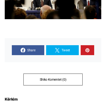
Share
Tweet
Shiko Komentet (0)
Kërkim