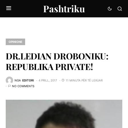
Pashtriku
OPINIONE
DR.LEDIAN DROBONIKU:
REPUBLIKA PRIVATE!
NGA
EDITORI
4 PRILL, 2017
11 MINUTA PËR TË LEXUAR
NO COMMENTS