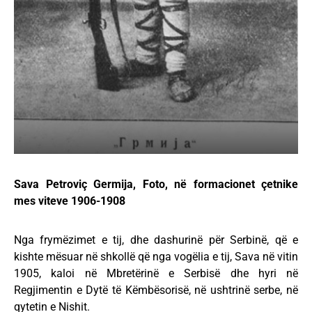
Sava Petroviç Germija, Foto, në formacionet çetnike
mes viteve 1906-1908
Nga frymëzimet e tij, dhe dashurinë për Serbinë, që e
kishte mësuar në shkollë që nga vogëlia e tij, Sava në vitin
1905, kaloi në Mbretërinë e Serbisë dhe hyri në
Regjimentin e Dytë të Këmbësorisë, në ushtrinë serbe, në
qytetin e Nishit.