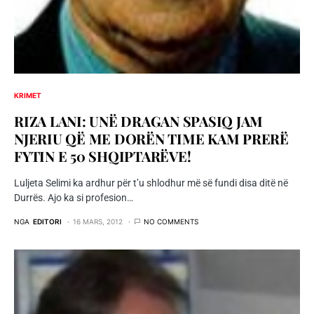
KRIMET
RIZA LANI: UNË DRAGAN SPASIQ JAM
NJERIU QË ME DORËN TIME KAM PRERË
FYTIN E 50 SHQIPTARËVE!
Luljeta Selimi ka ardhur për t’u shlodhur më së fundi disa ditë në
Durrës. Ajo ka si profesion…
NGA
EDITORI
16 MARS, 2012
NO COMMENTS