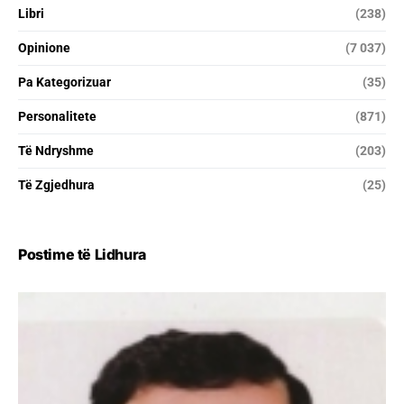
Libri
(238)
Opinione
(7 037)
Pa Kategorizuar
(35)
Personalitete
(871)
Të Ndryshme
(203)
Të Zgjedhura
(25)
Postime të Lidhura