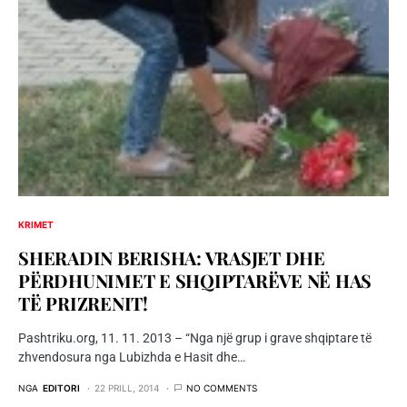
KRIMET
SHERADIN BERISHA: VRASJET DHE
PËRDHUNIMET E SHQIPTARËVE NË HAS
TË PRIZRENIT!
Pashtriku.org, 11. 11. 2013 – “Nga një grup i grave shqiptare të
zhvendosura nga Lubizhda e Hasit dhe…
NGA
EDITORI
22 PRILL, 2014
NO COMMENTS