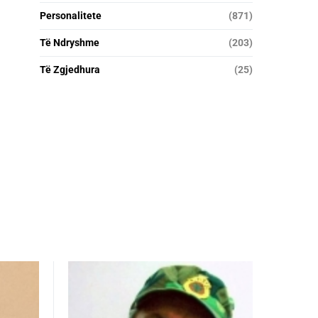
Personalitete
(871)
Të Ndryshme
(203)
Të Zgjedhura
(25)