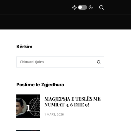
Kërkim
Postime të Zgjedhura
MAGJEPSJA E TESLËS ME
NUMRAT 3, 6 DHE 9!
1 MARS, 2026