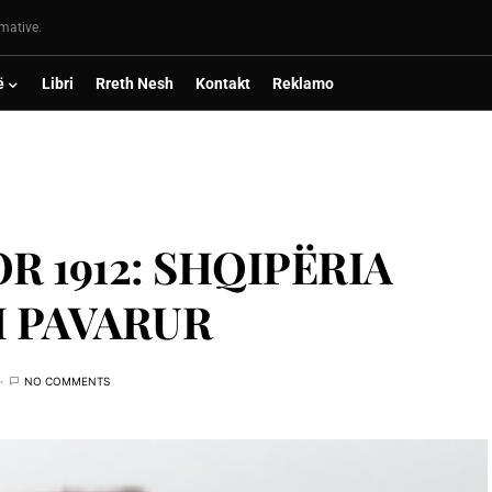
rmative.
ë
Libri
Rreth Nesh
Kontakt
Reklamo
R 1912: SHQIPËRIA
I PAVARUR
NO COMMENTS