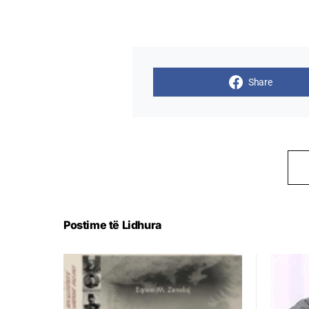
Share
Postime të Lidhura