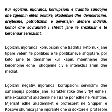
Kur egoizmi, injoranca, korrupsioni e tradhtia sundojnë
dhe zgjedhin elitën politike, akademike dhe demokracinë,
drejtësinë, patriotizmin e qeverisjen atëhere individi,
kombi dhe sovraniteti i shtetit janë të rrezikuar e të
kërcënuar seriozisht.
Egoizmi, injoranca, korrupsioni dhe tradhtia, këto nuk janë
tipare vetëm të politikës e të politikanëve shqiptarë, por
këto janë të dëmshme kur kapin, mbërthejnë dhe
kërcënojnë edhe shoqërinë civile, intelektualizmin dhe
mediat.
Egoizmi negativ, injoranca, korrupsioni, servilizmi dhe
sahalëpirja politike janë karakteristikë dhe virtyt edhe i
intelektualizmit akademik në Tiranë por edhe në Prishtinë.
Mjerisht edhe akademikët e profesorët në Shqipëri e
Kosovë shumica janë injorantë dhe si doktorë e profesorë