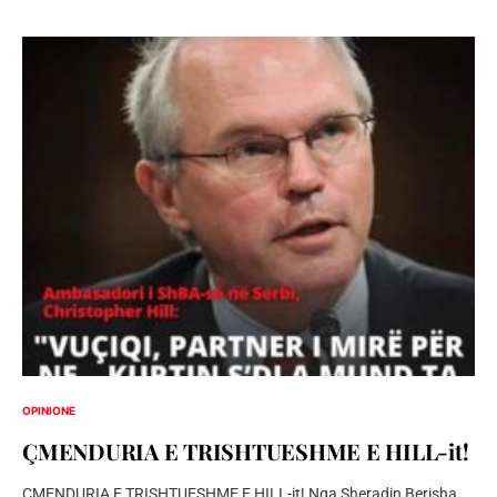
OPINIONE
ÇMENDURIA E TRISHTUESHME E HILL-it!
ÇMENDURIA E TRISHTUESHME E HILL-it! Nga Sheradin Berisha,