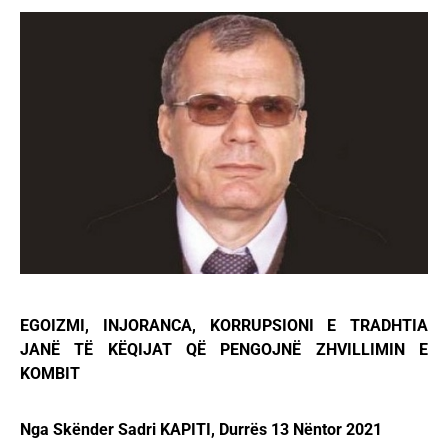
EGOIZMI, INJORANCA, KORRUPSIONI E TRADHTIA
JANË TË KËQIJAT QË PENGOJNË ZHVILLIMIN E
KOMBIT
Nga Skënder Sadri KAPITI, Durrës 13 Nëntor 2021