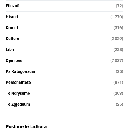
Filozofi
(72)
Histori
(1 770)
Krimet
(316)
Kulturë
(2 029)
Libri
(238)
Opinione
(7 037)
Pa Kategorizuar
(35)
Personalitete
(871)
Të Ndryshme
(203)
Të Zgjedhura
(25)
Postime të Lidhura