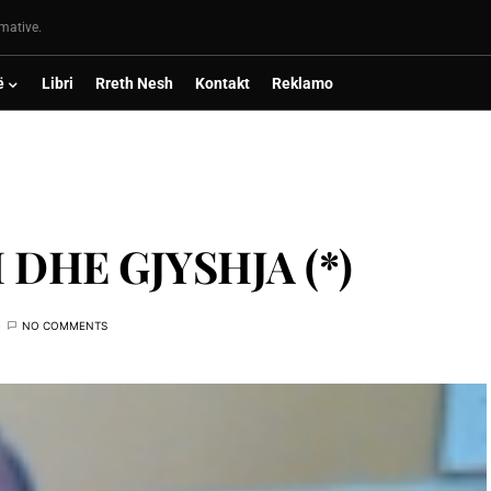
rmative.
ë
Libri
Rreth Nesh
Kontakt
Reklamo
 DHE GJYSHJA (*)
NO COMMENTS