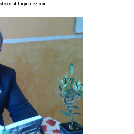
yrshëm shfaqin gëzimin.