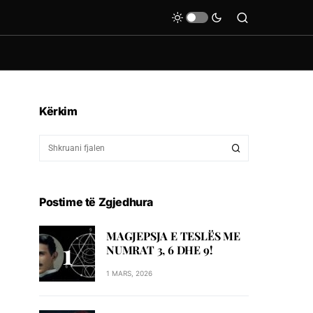
Kërkim
Postime të Zgjedhura
MAGJEPSJA E TESLËS ME
NUMRAT 3, 6 DHE 9!
1 MARS, 2026