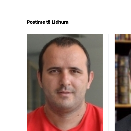
Postime të Lidhura