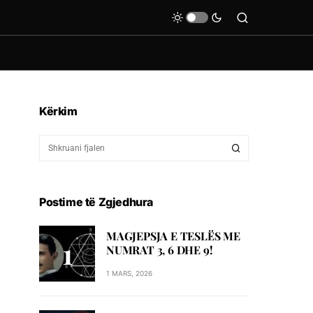
Kërkim
Postime të Zgjedhura
MAGJEPSJA E TESLËS ME
NUMRAT 3, 6 DHE 9!
1 MARS, 2026