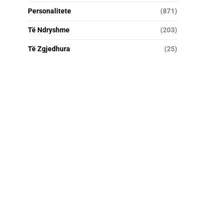
Personalitete
(871)
Të Ndryshme
(203)
Të Zgjedhura
(25)