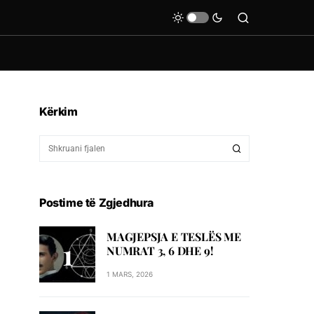
Kërkim
Postime të Zgjedhura
MAGJEPSJA E TESLËS ME
NUMRAT 3, 6 DHE 9!
1 MARS, 2026