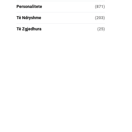
Personalitete
(871)
Të Ndryshme
(203)
Të Zgjedhura
(25)