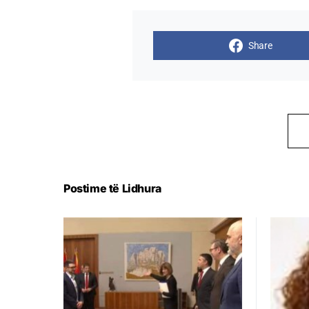
Share
Postime të Lidhura