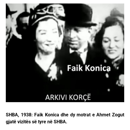
SHBA, 1938: Faik Konica dhe dy motrat e Ahmet Zogut
gjatë vizitës së tyre në SHBA.