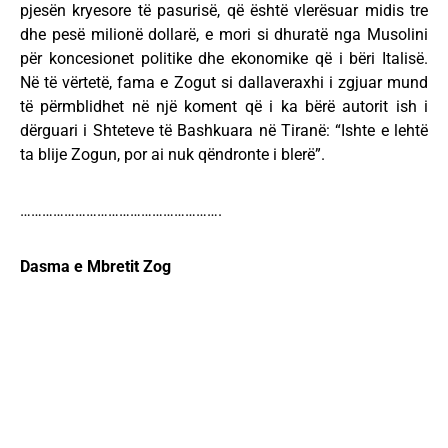
pjesën kryesore të pasurisë, që është vlerësuar midis tre
dhe pesë milionë dollarë, e mori si dhuratë nga Musolini
për koncesionet politike dhe ekonomike që i bëri Italisë.
Në të vërtetë, fama e Zogut si dallaveraxhi i zgjuar mund
të përmblidhet në një koment që i ka bërë autorit ish i
dërguari i Shteteve të Bashkuara në Tiranë: “Ishte e lehtë
ta blije Zogun, por ai nuk qëndronte i blerë”.
……………………………………………….
Dasma e Mbretit Zog