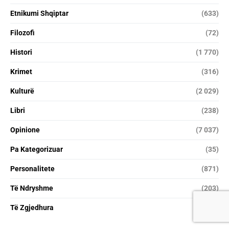
Etnikumi Shqiptar
(633)
Filozofi
(72)
Histori
(1 770)
Krimet
(316)
Kulturë
(2 029)
Libri
(238)
Opinione
(7 037)
Pa Kategorizuar
(35)
Personalitete
(871)
Të Ndryshme
(203)
Të Zgjedhura
(25)