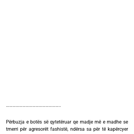
…………………………………………..
Përbuzja e botës së qytetëruar qe madje më e madhe se
tmerri për agresorët fashistë, ndërsa sa për të kapërcyer