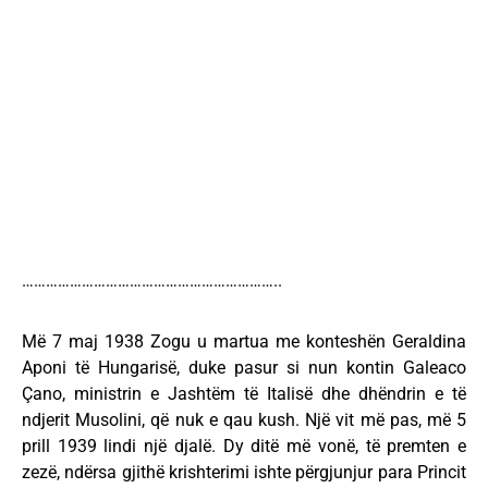
………………………………………………………..
Më 7 maj 1938 Zogu u martua me konteshën Geraldina
Aponi të Hungarisë, duke pasur si nun kontin Galeaco
Çano, ministrin e Jashtëm të Italisë dhe dhëndrin e të
ndjerit Musolini, që nuk e qau kush. Një vit më pas, më 5
prill 1939 lindi një djalë. Dy ditë më vonë, të premten e
zezë, ndërsa gjithë krishterimi ishte përgjunjur para Princit