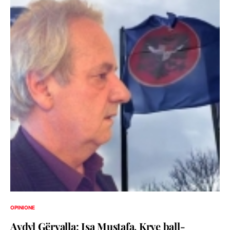
OPINIONE
Avdyl Gërvalla: Isa Mustafa, Krye ball-