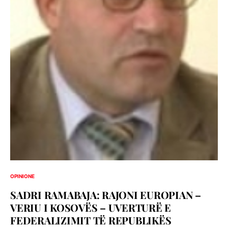
OPINIONE
SADRI RAMABAJA: RAJONI EUROPIAN –
VERIU I KOSOVËS – UVERTURË E
FEDERALIZIMIT TË REPUBLIKËS