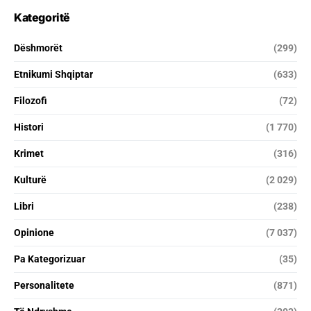
Kategoritë
Dëshmorët
(299)
Etnikumi Shqiptar
(633)
Filozofi
(72)
Histori
(1 770)
Krimet
(316)
Kulturë
(2 029)
Libri
(238)
Opinione
(7 037)
Pa Kategorizuar
(35)
Personalitete
(871)