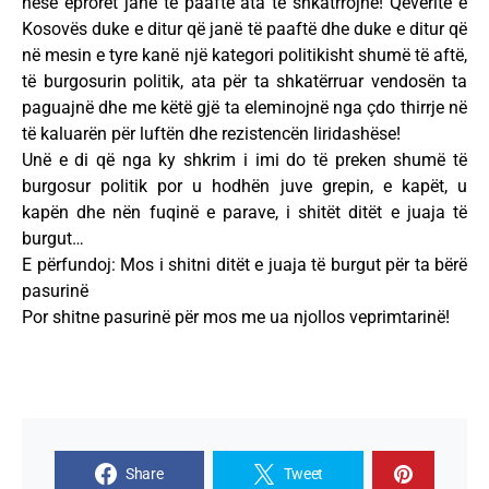
nëse eprorët janë të paaftë ata të shkatrrojnë! Qeveritë e
Kosovës duke e ditur që janë të paaftë dhe duke e ditur që
në mesin e tyre kanë një kategori politikisht shumë të aftë,
të burgosurin politik, ata për ta shkatërruar vendosën ta
paguajnë dhe me këtë gjë ta eleminojnë nga çdo thirrje në
të kaluarën për luftën dhe rezistencën liridashëse!
Unë e di që nga ky shkrim i imi do të preken shumë të
burgosur politik por u hodhën juve grepin, e kapët, u
kapën dhe nën fuqinë e parave, i shitët ditët e juaja të
burgut…
E përfundoj: Mos i shitni ditët e juaja të burgut për ta bërë
pasurinë
Por shitne pasurinë për mos me ua njollos veprimtarinë!
Share
Tweet