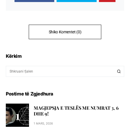
Shiko Komentet (0)
Kërkim
Postime të Zgjedhura
MAGJEPSJA E TESLËS ME NUMRAT 3, 6
DHE 9!
1 MARS, 2026