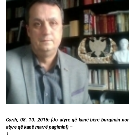
Cyrih, 08. 10. 2016: (Jo atyre që kanë bërë burgimin por
atyre që kanë marrë pagimin!) –
1.