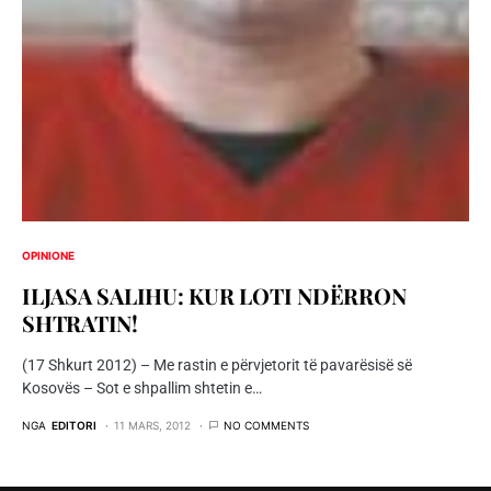
OPINIONE
ILJASA SALIHU: KUR LOTI NDËRRON
SHTRATIN!
(17 Shkurt 2012) – Me rastin e përvjetorit të pavarësisë së
Kosovës – Sot e shpallim shtetin e…
NGA
EDITORI
11 MARS, 2012
NO COMMENTS