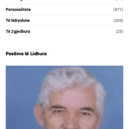
Personalitete
(871)
Të Ndryshme
(203)
Të Zgjedhura
(25)
Postime të Lidhura