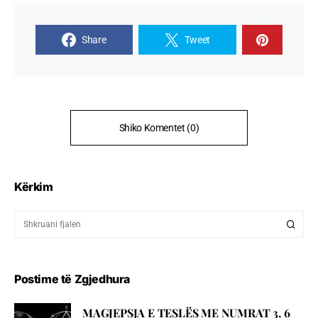
Share
Tweet
Shiko Komentet (0)
Kërkim
Postime të Zgjedhura
MAGJEPSJA E TESLËS ME NUMRAT 3, 6