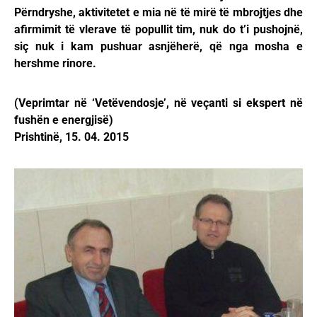
Përndryshe, aktivitetet e mia në të mirë të mbrojtjes dhe
afirmimit të vlerave të popullit tim, nuk do t’i pushojnë,
siç nuk i kam pushuar asnjëherë, që nga mosha e
hershme rinore.
(Veprimtar në ‘Vetëvendosje’, në veçanti si ekspert në
fushën e energjisë)
Prishtinë, 15. 04. 2015