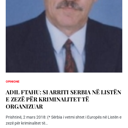
OPINIONE
ADIL FTAHU: SI ARRITI SERBIA NË LISTËN
E ZEZË PËR KRIMINALITET TË
ORGANIZUAR
Prishtinë, 2 mars 2018: (* Sërbia i vetmi shtet i Europës në Listën e
zezë për kriminalitet të…