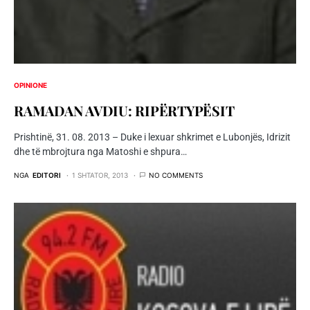
OPINIONE
RAMADAN AVDIU: RIPËRTYPËSIT
Prishtinë, 31. 08. 2013 – Duke i lexuar shkrimet e Lubonjës, Idrizit
dhe të mbrojtura nga Matoshi e shpura…
NGA
EDITORI
1 SHTATOR, 2013
NO COMMENTS