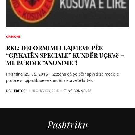
OPINIONE
RKL: DEFORMIMI I LAJMEVE PËR
“GJYKATËN SPECIALE” KUNDËR UҪK’së –
ME BURIME “ANONIME”!
Prishtinë, 25. 06. 2015 – Zezona që po përhapin disa medie e
portale shqip-shkruese kundër vlerave të luftës…
NGA
EDITORI
25 QERSHOR, 2015
NO COMMENTS
Pashtriku