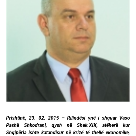
Prishtinë, 23. 02. 2015 – Rilindësi ynë i shquar Vaso
Pashë Shkodrani, qysh në Shek.XIX, atëherë kur
Shqipëria ishte katandisur në krizë të thellë ekonomike,