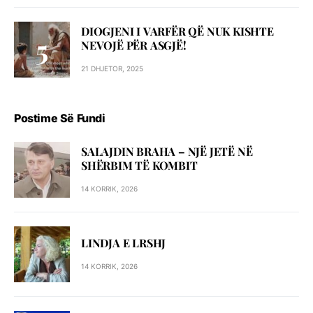
DIOGJENI I VARFËR QË NUK KISHTE
NEVOJË PËR ASGJË!
21 DHJETOR, 2025
Postime Së Fundi
SALAJDIN BRAHA – NJЁ JETЁ NЁ
SHЁRBIM TЁ KOMBIT
14 KORRIK, 2026
LINDJA E LRSHJ
14 KORRIK, 2026