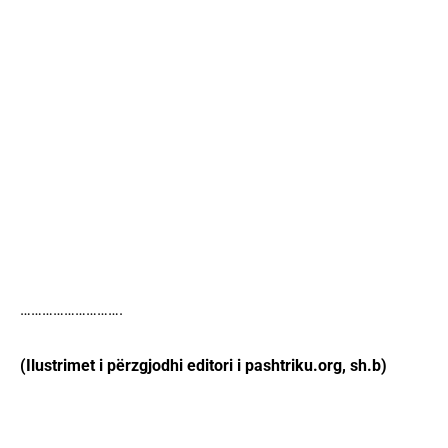
……………………….
(Ilustrimet i përzgjodhi editori i pashtriku.org, sh.b)