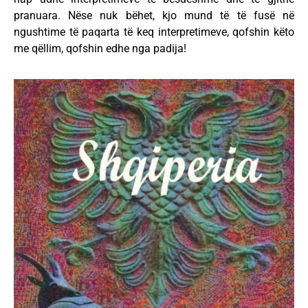
pranuara. Nëse nuk bëhet, kjo mund të të fusë në
ngushtime të paqarta të keq interpretimeve, qofshin këto
me qëllim, qofshin edhe nga padija!