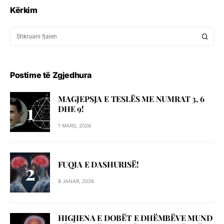
Kërkim
Postime të Zgjedhura
MAGJEPSJA E TESLËS ME NUMRAT 3, 6
DHE 9!
1 MARS, 2026
FUQIA E DASHURISË!
8 JANAR, 2026
HIGJIENA E DOBËT E DHËMBËVE MUND