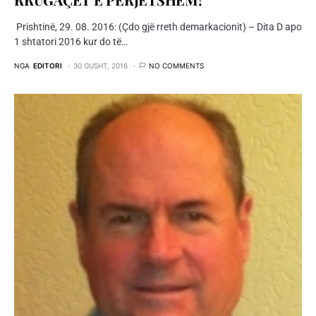
Prishtinë, 29. 08. 2016: (Çdo gjë rreth demarkacionit) – Dita D apo
1 shtatori 2016 kur do të…
NGA
EDITORI
30 GUSHT, 2016
NO COMMENTS