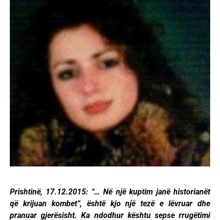
Prishtinë, 17.12.2015: “… Në një kuptim janë historianët
që krijuan kombet”, është kjo një tezë e lëvruar dhe
pranuar gjerësisht. Ka ndodhur kështu sepse rrugëtimi