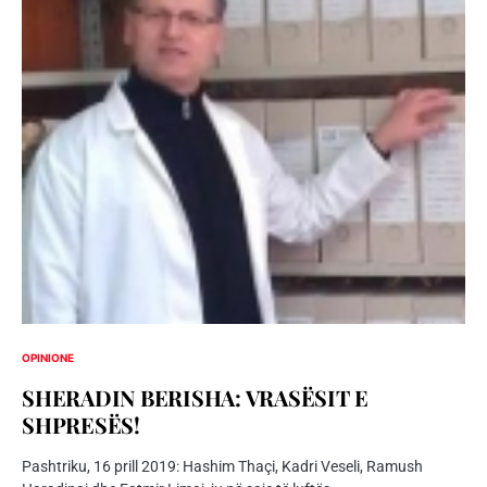
OPINIONE
SHERADIN BERISHA: VRASËSIT E
SHPRESËS!
Pashtriku, 16 prill 2019: Hashim Thaçi, Kadri Veseli, Ramush