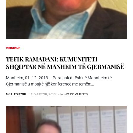
OPINIONE
TEFIK RAMADANI: KUMUNITETI
SHQIPTAR NË MANHEIM TË GJERMANISË
Manheim, 01. 12. 2013 – Para pak ditësh në Mannheim të
Gjermanisë u mbajtë një konferencë me temën:…
NGA
EDITORI
2 DHJETOR, 2013
NO COMMENTS