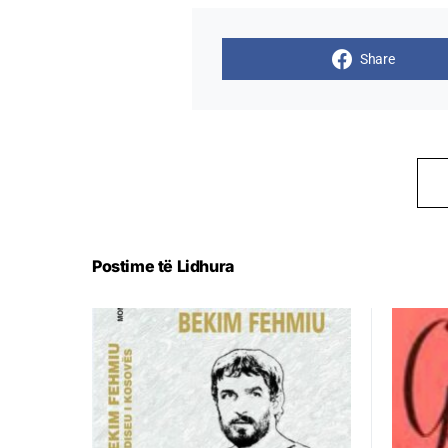
Share
Postime të Lidhura