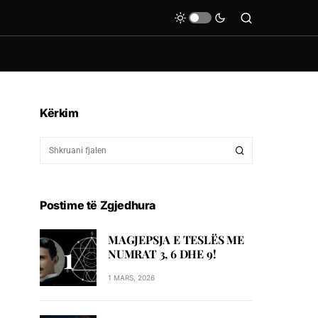
Kërkim
Postime të Zgjedhura
MAGJEPSJA E TESLËS ME
NUMRAT 3, 6 DHE 9!
1 MARS, 2026