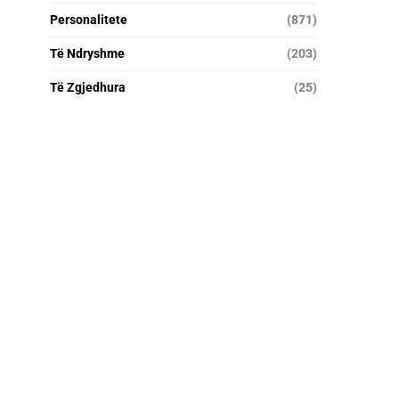
Personalitete
(871)
Të Ndryshme
(203)
Të Zgjedhura
(25)