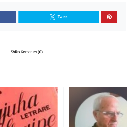
Tweet
Shiko Komentet (0)