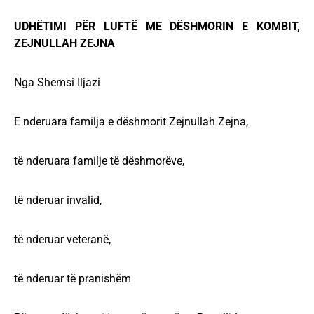
UDHËTIMI PËR LUFTË ME DËSHMORIN E KOMBIT,
ZEJNULLAH ZEJNA
Nga Shemsi Iljazi
E nderuara familja e dëshmorit Zejnullah Zejna,
të nderuara familje të dëshmorëve,
të nderuar invalid,
të nderuar veteranë,
të nderuar të pranishëm