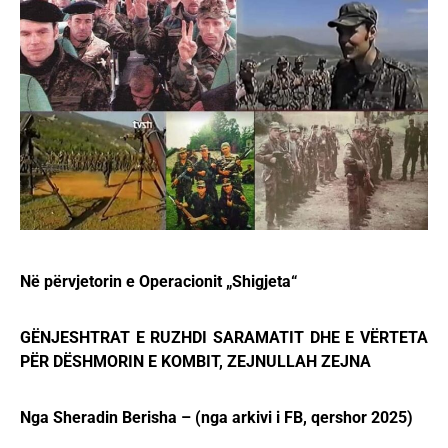
Në përvjetorin e Operacionit „Shigjeta“
GËNJESHTRAT E RUZHDI SARAMATIT DHE E VËRTETA
PËR DËSHMORIN E KOMBIT, ZEJNULLAH ZEJNA
Nga Sheradin Berisha – (nga arkivi i FB, qershor 2025)