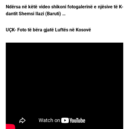
Ndërsa në këtë video shikoni fotogalerinë e njësive të K-
dantit Shemsi Ilazi (Baruti) …
UÇK- Foto të bëra gjatë Luftës në Kosovë