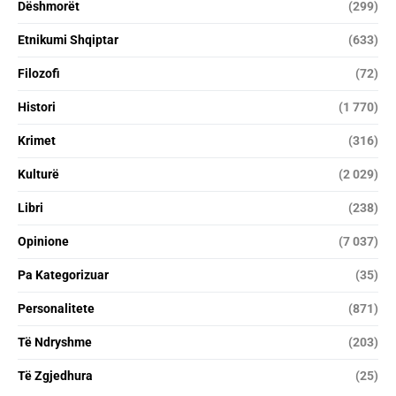
Dëshmorët
(299)
Etnikumi Shqiptar
(633)
Filozofi
(72)
Histori
(1 770)
Krimet
(316)
Kulturë
(2 029)
Libri
(238)
Opinione
(7 037)
Pa Kategorizuar
(35)
Personalitete
(871)
Të Ndryshme
(203)
Të Zgjedhura
(25)