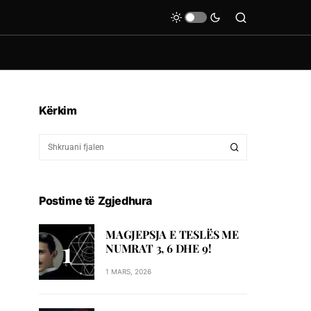
Kërkim
Postime të Zgjedhura
MAGJEPSJA E TESLËS ME
NUMRAT 3, 6 DHE 9!
1 MARS, 2026