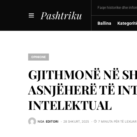
Faqe historike dhe info
Pashtriku
Ballina
Kategorit
OPINIONE
GJITHMONË NË SH
ASNJËHERË TË IN
INTELEKTUAL
NGA
EDITORI
28 SHKURT, 2025
7 MINUTA PËR TË LEXUAR