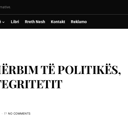
rmative.
ë
Libri
Rreth Nesh
Kontakt
Reklamo
ËRBIM TË POLITIKËS,
TEGRITETIT
NO COMMENTS