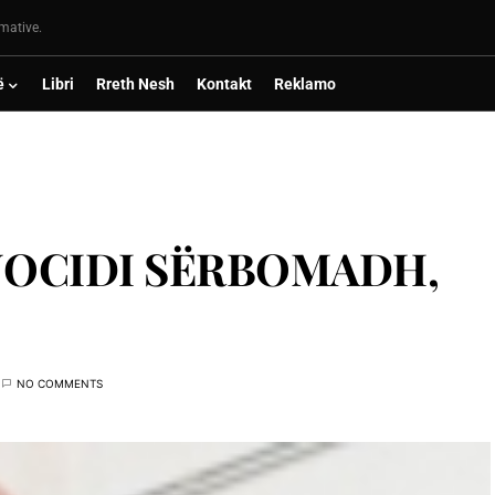
rmative.
ë
Libri
Rreth Nesh
Kontakt
Reklamo
NOCIDI SËRBOMADH,
NO COMMENTS