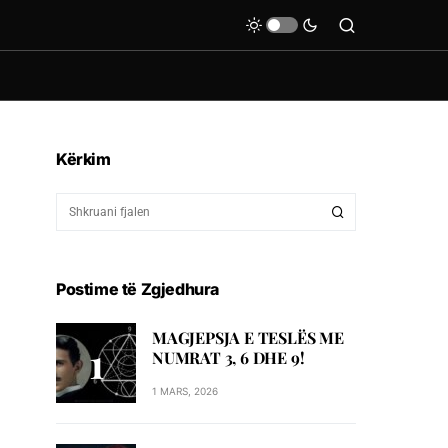
Kërkim
Postime të Zgjedhura
MAGJEPSJA E TESLËS ME
NUMRAT 3, 6 DHE 9!
1 MARS, 2026