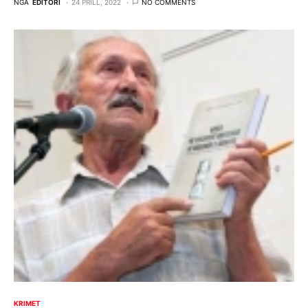
NGA
EDITORI
24 PRILL, 2022
NO COMMENTS
KRIMET