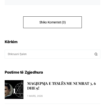
Shiko Komentet (0)
Kërkim
Postime të Zgjedhura
MAGJEPSJA E TESLËS ME NUMRAT 3, 6
DHE 9!
1 MARS, 2026