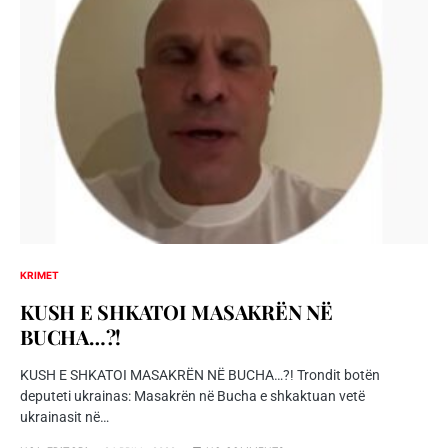
KRIMET
KUSH E SHKATOI MASAKRËN NË
BUCHA…?!
KUSH E SHKATOI MASAKRËN NË BUCHA…?! Trondit botën
deputeti ukrainas: Masakrën në Bucha e shkaktuan vetë
ukrainasit në…