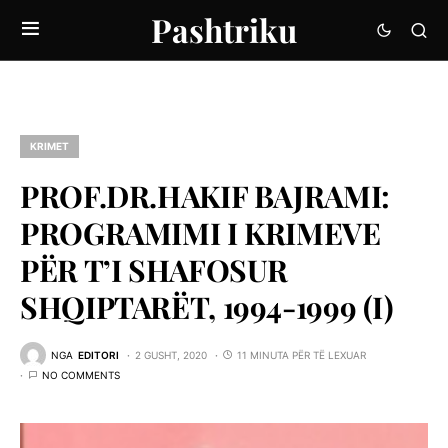
Pashtriku
KRIMET
PROF.DR.HAKIF BAJRAMI:
PROGRAMIMI I KRIMEVE
PËR T’I SHAFOSUR
SHQIPTARËT, 1994-1999 (I)
NGA
EDITORI
2 GUSHT, 2020
11 MINUTA PËR TË LEXUAR
NO COMMENTS