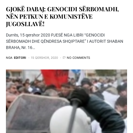
GJOKË DABAJ: GENOCIDI SËRBOMADH,
NËN PETKUN E KOMUNISTËVE
JUGOSLLAVË!
Durrës, 15 qershor 2020 PJESË NGA LIBRI “GENOCIDI
SËRBOMADH DHE QËNDRESA SHQIPTARE” I AUTORIT SHABAN
BRAHA, Nr. 16…
NGA
EDITORI
15 QERSHOR, 2020
NO COMMENTS