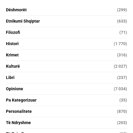
Dëshmorët
(299)
Etnikumi Shqiptar
(633)
Filozofi
(71)
Histori
(1 770)
Krimet
(316)
Kulturë
(2 027)
Libri
(237)
Opinione
(7 034)
Pa Kategorizuar
(35)
Personalitete
(870)
Të Ndryshme
(203)