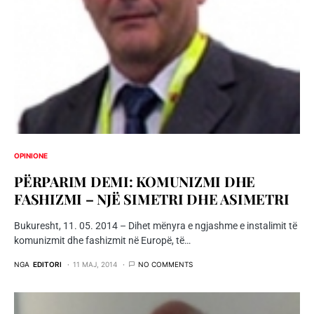
OPINIONE
PËRPARIM DEMI: KOMUNIZMI DHE
FASHIZMI – NJË SIMETRI DHE ASIMETRI
Bukuresht, 11. 05. 2014 – Dihet mënyra e ngjashme e instalimit të
komunizmit dhe fashizmit në Europë, të…
NGA
EDITORI
11 MAJ, 2014
NO COMMENTS