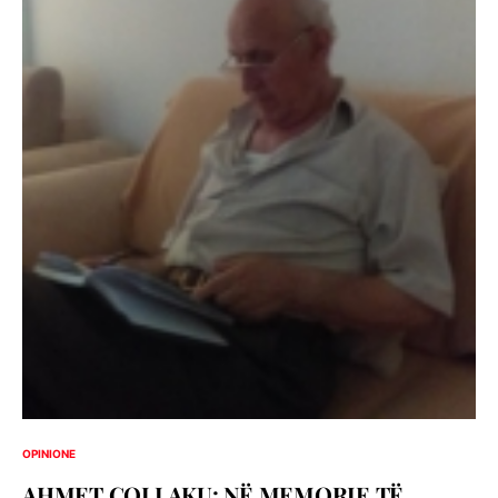
OPINIONE
AHMET ÇOLLAKU: NË MEMORIE TË