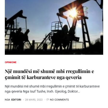
OPINIONE
Një mundësi më shumë mbi rregullimin e
ҫmimit të karburanteve nga qeveria
Një mundësi më shumë mbi rregullimin e ҫmimit të karburanteve
nga qeveria Nga Isuf Tushe, Inxh. Gjeolog, Doktor…
NGA
EDITORI
28 MARS, 2022
NO COMMENTS