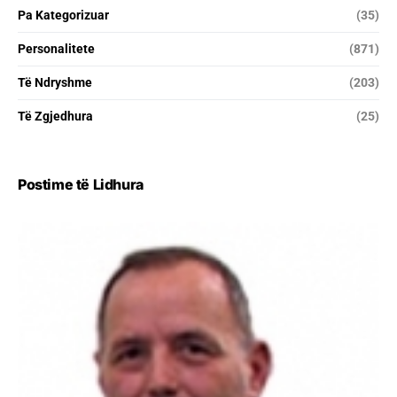
Pa Kategorizuar
(35)
Personalitete
(871)
Të Ndryshme
(203)
Të Zgjedhura
(25)
Postime të Lidhura