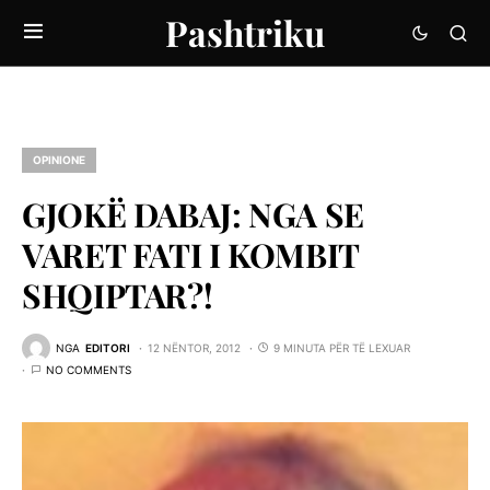
Pashtriku
OPINIONE
GJOKË DABAJ: NGA SE
VARET FATI I KOMBIT
SHQIPTAR?!
NGA
EDITORI
12 NËNTOR, 2012
9 MINUTA PËR TË LEXUAR
NO COMMENTS