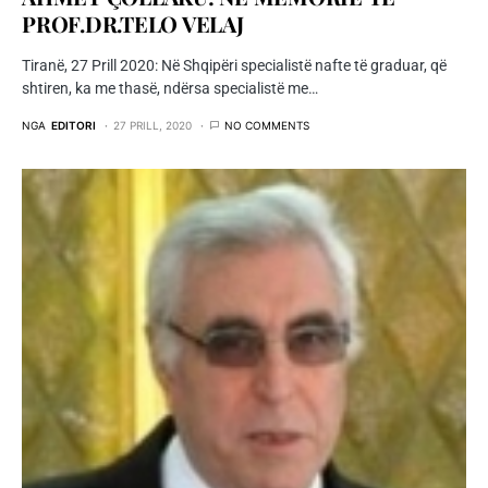
PROF.DR.TELO VELAJ
Tiranë, 27 Prill 2020: Në Shqipëri specialistë nafte të graduar, që
shtiren, ka me thasë, ndërsa specialistë me…
NGA
EDITORI
27 PRILL, 2020
NO COMMENTS