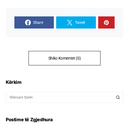
Share
Tweet
Shiko Komentet (0)
Kërkim
Postime të Zgjedhura