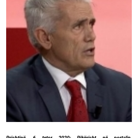
Prishtinë, 6 tetor 2020: Pikërisht në portalin,