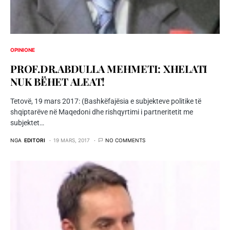
OPINIONE
PROF.DR.ABDULLA MEHMETI: XHELATI
NUK BËHET ALEAT!
Tetovë, 19 mars 2017: (Bashkëfajësia e subjekteve politike të
shqiptarëve në Maqedoni dhe rishqyrtimi i partneritetit me
subjektet…
NGA
EDITORI
19 MARS, 2017
NO COMMENTS