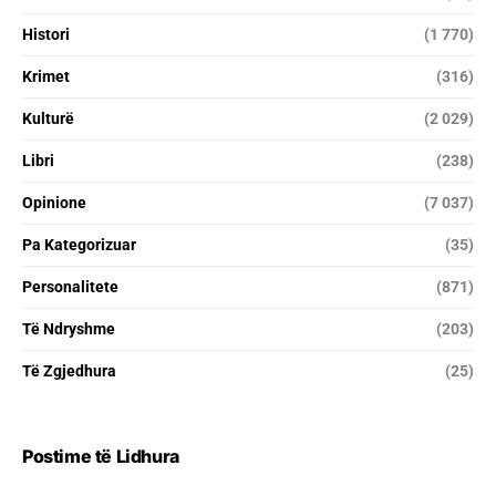
Histori
(1 770)
Krimet
(316)
Kulturë
(2 029)
Libri
(238)
Opinione
(7 037)
Pa Kategorizuar
(35)
Personalitete
(871)
Të Ndryshme
(203)
Të Zgjedhura
(25)
Postime të Lidhura