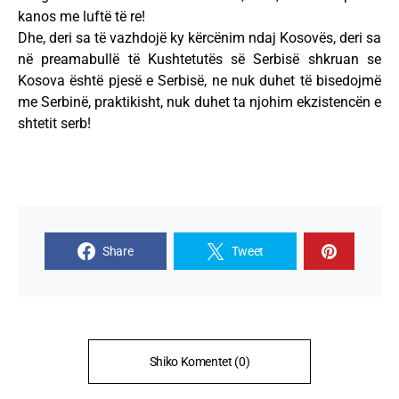
kanos me luftë të re!
Dhe, deri sa të vazhdojë ky kërcënim ndaj Kosovës, deri sa
në preamabullë të Kushtetutës së Serbisë shkruan se
Kosova është pjesë e Serbisë, ne nuk duhet të bisedojmë
me Serbinë, praktikisht, nuk duhet ta njohim ekzistencën e
shtetit serb!
Share
Tweet
Shiko Komentet (0)