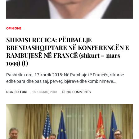
OPINIONE
SHEMSI RECICA: PËRBALLJE
BRENDASHQIPTARE NË KONFERENCËN E
RAMBUJESË NË FRANCË (shkurt – mars
1999) (I)
Pashtriku.org, 17 korrik 2018: Në Rambuje të Francës, sikurse
edhe para dhe pas saj, përveç lojërave dhe kombinimeve…
NGA
EDITORI
18 KORRIK, 2018
NO COMMENTS