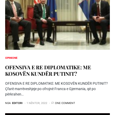
OPINIONE
OFENSIVA E RE DIPLOMATIKE: ME
KOSOVËN KUNDËR PUTINIT?
OFENSIVA E RE DIPLOMATIKE: ME KOSOVËN KUNDËR PUTINIT?
Çfarë marrëveshjeje po ofrojnë Franca e Gjermania, që po
përkrahen…
NGA
EDITORI
1 NËNTOR, 2022
ONE COMMENT