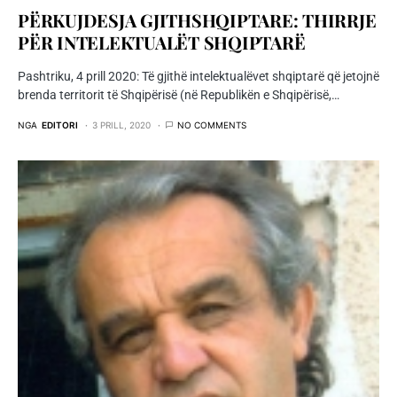
PËRKUJDESJA GJITHSHQIPTARE: THIRRJE
PËR INTELEKTUALËT SHQIPTARË
Pashtriku, 4 prill 2020: Të gjithë intelektualëvet shqiptarë që jetojnë
brenda territorit të Shqipërisë (në Republikën e Shqipërisë,…
NGA
EDITORI
3 PRILL, 2020
NO COMMENTS