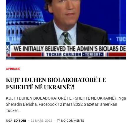
OPINIONE
KUJT I DUHEN BIOLABORATORËT E
FSHEHTË NË UKRAINË?!
KUJT I DUHEN BIOLABORATORËT E FSHEHTË NË UKRAINË?! Nga
Sheradin Berisha, Facebook 12 mars 2022 Gazetari amerikan
Tucker…
NGA
EDITORI
22 MARS, 2022
NO COMMENTS