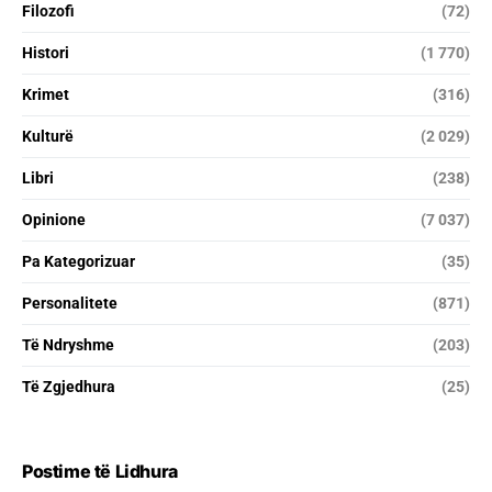
Filozofi
(72)
Histori
(1 770)
Krimet
(316)
Kulturë
(2 029)
Libri
(238)
Opinione
(7 037)
Pa Kategorizuar
(35)
Personalitete
(871)
Të Ndryshme
(203)
Të Zgjedhura
(25)
Postime të Lidhura