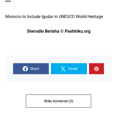
***
Morocco to Include Igudar in UNESCO World Heritage
Sheradin Berisha © Pashtriku.org
Share
Tweet
Shiko Komentet (0)