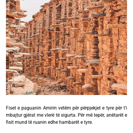
Fiset e paguanin Amirin vetëm për përpjekjet e tyre për t’i
mbajtur gjërat me vlerë të sigurta. Për më tepër, anëtarët e
fisit mund të ruanin edhe hambarët e tyre.