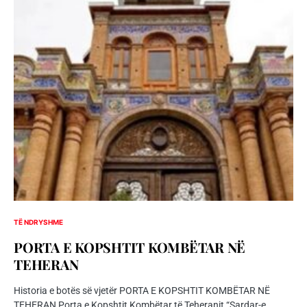
TË NDRYSHME
PORTA E KOPSHTIT KOMBËTAR NË
TEHERAN
Historia e botës së vjetër PORTA E KOPSHTIT KOMBËTAR NË
TEHERAN Porta e Kopshtit Kombëtar të Teheranit “Sardar-e…