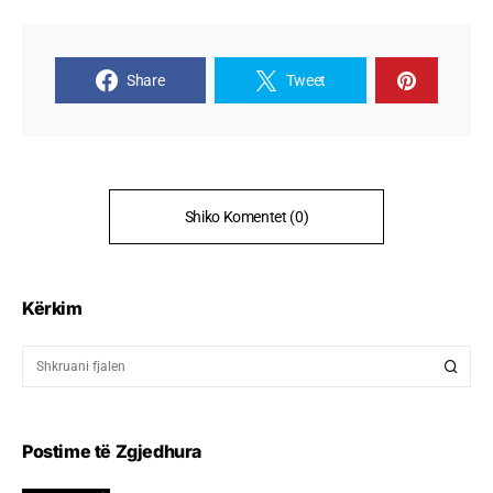
Share
Tweet
Shiko Komentet (0)
Kërkim
Postime të Zgjedhura