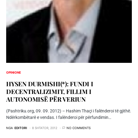
OPINIONE
HYSEN DURMISHI(*): FUNDI I
DECENTRALIZIMIT, FILLIM I
AUTONOMISË PËR VERIUN
(Pashtriku.org, 09. 09. 2012) – Hashim Thaçi i falënderoi të gjithë.
Ndërkombëtarë e vendas. I falënderoi për përfundimin…
NGA
EDITORI
8 SHTATOR, 2012
NO COMMENTS