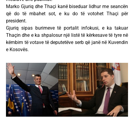
Marko Gjuriq dhe Thaçi kanë biseduar lidhur me seancën
që do të mbahet sot, e ku do të votohet Thaçi për
president.
Gjuriq sipas burimeve të portalit infokusi, e ka takuar
Thaçin dhe e ka shpalosur një listë të kërkesave të tyre në
këmbim të votave të deputetëve serb që janë në Kuvendin
e Kosovës.