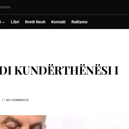
rmative.
ë
Libri
Rreth Nesh
Kontakt
Reklamo
DI KUNDËRTHËNËSI I
NO COMMENTS