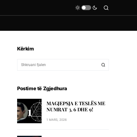
Kërkim
Postime të Zgjedhura
MAGJEPSJA E TESLËS ME
NUMRAT 3, 6 DHE 9!
1 MARS, 2026