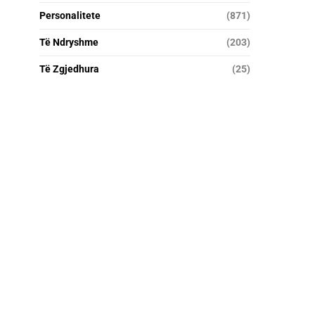
Personalitete
(871)
Të Ndryshme
(203)
Të Zgjedhura
(25)