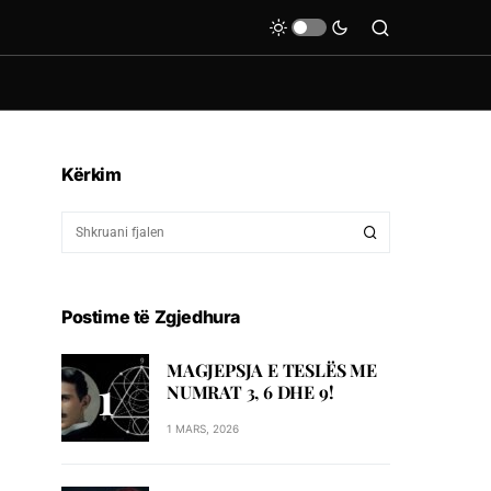
Kërkim
Postime të Zgjedhura
MAGJEPSJA E TESLËS ME
NUMRAT 3, 6 DHE 9!
1 MARS, 2026