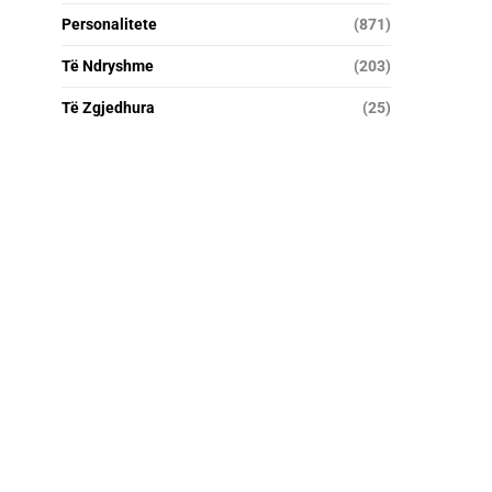
Personalitete
(871)
Të Ndryshme
(203)
Të Zgjedhura
(25)