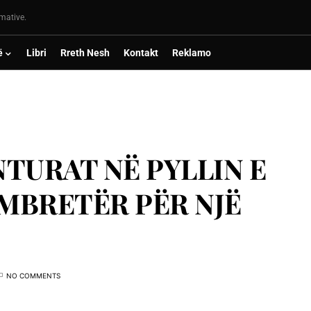
rmative.
ë
Libri
Rreth Nesh
Kontakt
Reklamo
NTURAT NË PYLLIN E
 MBRETËR PËR NJË
NO COMMENTS