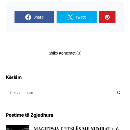
Share
Tweet
Shiko Komentet (0)
Kërkim
Postime të Zgjedhura
MAGJEPSJA E TESLËS ME NUMRAT 3, 6