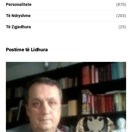
Personalitete
(870)
Të Ndryshme
(203)
Të Zgjedhura
(25)
Postime të Lidhura