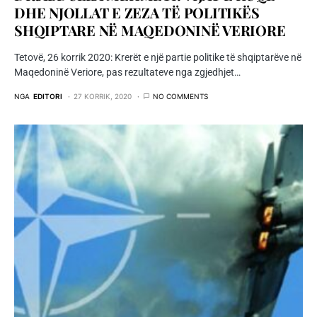
DHE NJOLLAT E ZEZA TË POLITIKËS
SHQIPTARE NË MAQEDONINË VERIORE
Tetovë, 26 korrik 2020: Krerët e një partie politike të shqiptarëve në
Maqedoninë Veriore, pas rezultateve nga zgjedhjet…
NGA
EDITORI
27 KORRIK, 2020
NO COMMENTS