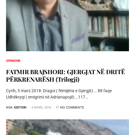
OPINIONE
FATMIR BRAJSHORI: GJERGJAT NË DRITË
PËRKRENARËSH (Trilogji)
Cyrih, 5 mars 2018: Dragoi ( fëmijëria e Gjergjit) … 88 faqe
Udhëkryqi ( emigrimi në Adrianapojë) …117…
NGA
EDITORI
4 MARS, 2018
NO COMMENTS