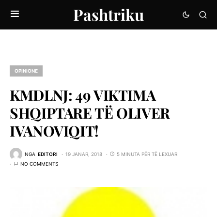
Pashtriku
OPINIONE
KMDLNJ: 49 VIKTIMA
SHQIPTARE TË OLIVER
IVANOVIQIT!
NGA
EDITORI
19 JANAR, 2018
5 MINUTA PËR TË LEXUAR
NO COMMENTS