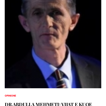
OPINIONE
DR.ABDULLA MEHMETI: VIJAT E KUQE