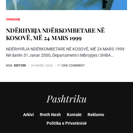
OPINIONE
NDËRHYRJA NDËRKOMBETARE NË
KOSOVË, MË 24 MARS 1999
NDËRHYRJA NDËRKOMBETARE NË KOSOVË, MË 24 MARS 1999
Në datën 31 Janar 2000, Departamenti i Mbrojtjes i SHBA…
NGA
EDITORI
24 MARS, 2023
ONE COMMENT
Pashtriku
Arkivi
Rreth Nesh
Kontakt
Reklamo
Politika e Privatësisë