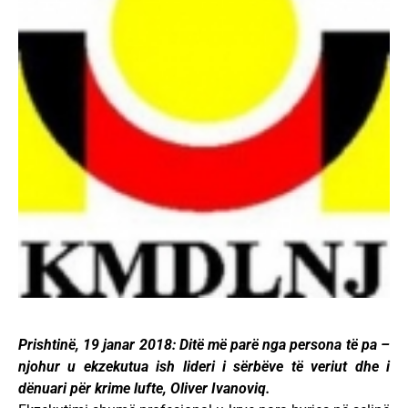
Prishtinë, 19 janar 2018: Ditë më parë nga persona të pa –
njohur u ekzekutua ish lideri i sërbëve të veriut dhe i
dënuari për krime lufte, Oliver Ivanoviq.