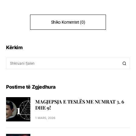
Shiko Komentet (0)
Kërkim
Postime të Zgjedhura
MAGJEPSJA E TESLËS ME NUMRAT 3, 6
DHE 9!
1 MARS, 2026