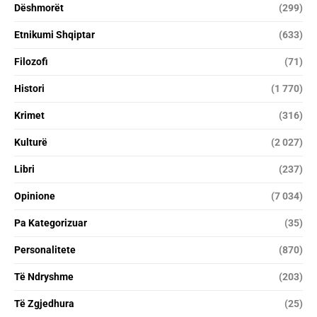
Dëshmorët
(299)
Etnikumi Shqiptar
(633)
Filozofi
(71)
Histori
(1 770)
Krimet
(316)
Kulturë
(2 027)
Libri
(237)
Opinione
(7 034)
Pa Kategorizuar
(35)
Personalitete
(870)
Të Ndryshme
(203)
Të Zgjedhura
(25)