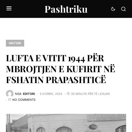
Pashtriku
HISTORI
LUFTA E VITIT 1944 PËR
MBROJTJEN E KUFIRIT NË
FSHATIN PRAPASHTICË
NGA
EDITORI
5 KORRIK, 2024
35 MINUTA PËR TË LEXUAR
NO COMMENTS