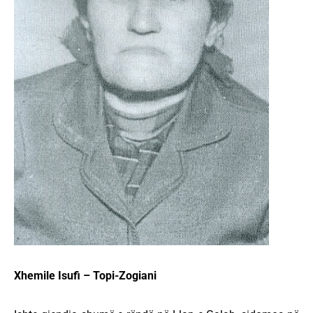
Xhemile Isufi – Topi-Zogiani