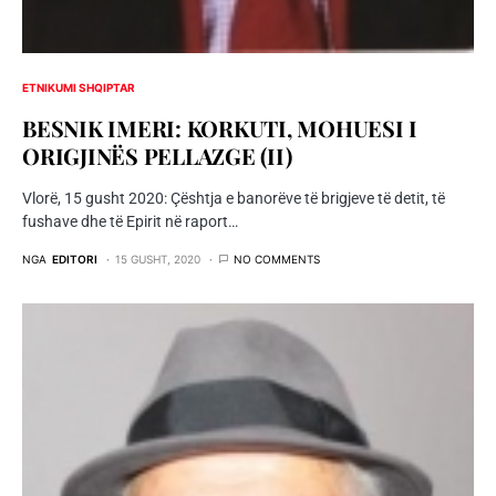
ETNIKUMI SHQIPTAR
BESNIK IMERI: KORKUTI, MOHUESI I
ORIGJINËS PELLAZGE (II)
Vlorë, 15 gusht 2020: Çështja e banorëve të brigjeve të detit, të
fushave dhe të Epirit në raport…
NGA
EDITORI
15 GUSHT, 2020
NO COMMENTS