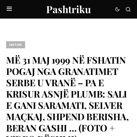
Pashtriku
HISTORI
MË 31 MAJ 1999 NË FSHATIN
POGAJ NGA GRANATIMET
SERBE U VRANË – PA E
KRISUR ASNJË PLUMB: SALI
E GANI SARAMATI, SELVER
MAÇKAJ, SHPEND BERISHA,
BERAN GASHI … (FOTO +