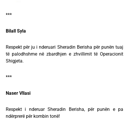
***
Bilall Syla
Respekt për ju i nderuari Sheradin Berisha për punën tuaj
të palodhshme në zbardhjen e zhvillimit të Operacionit
Shigjeta.
***
Naser Vllasi
Respekt i nderuar Sheradin Berisha, për punën e pa
ndërprerë për kombin tonë!