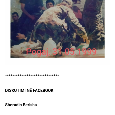
******************************
DISKUTIMI NË FACEBOOK
Sheradin Berisha