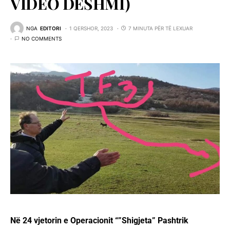
VIDEO DËSHMI)
NGA
EDITORI
1 QERSHOR, 2023
7 MINUTA PËR TË LEXUAR
NO COMMENTS
Në 24 vjetorin e Operacionit “”Shigjeta” Pashtrik