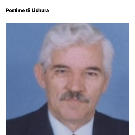
Postime të Lidhura