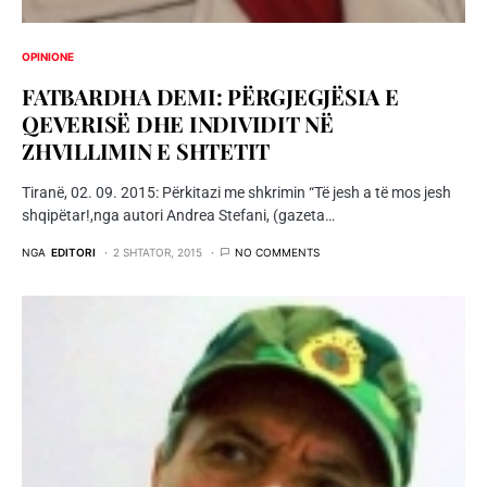
OPINIONE
FATBARDHA DEMI: PËRGJEGJËSIA E
QEVERISË DHE INDIVIDIT NË
ZHVILLIMIN E SHTETIT
Tiranë, 02. 09. 2015: Përkitazi me shkrimin “Të jesh a të mos jesh
shqipëtar!,nga autori Andrea Stefani, (gazeta…
NGA
EDITORI
2 SHTATOR, 2015
NO COMMENTS