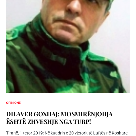
OPINIONE
DILAVER GOXHAJ: MOSMIRËNJOHJA
ËSHTË ZHVESHJE NGA TURP!
Tiranë, 1 tetor 2019: Në kuadrin e 20 vjetorit të Luftës në Koshare,