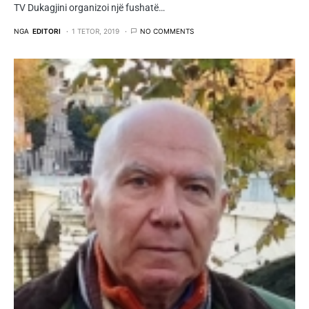
TV Dukagjini organizoi një fushatë…
NGA
EDITORI
1 TETOR, 2019
NO COMMENTS