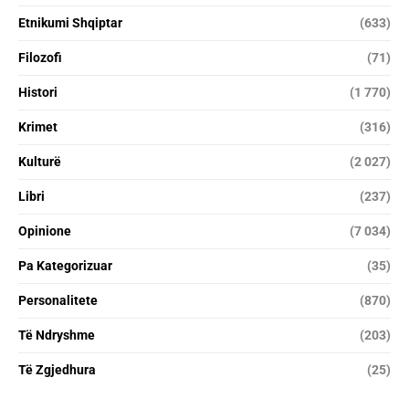
Etnikumi Shqiptar
(633)
Filozofi
(71)
Histori
(1 770)
Krimet
(316)
Kulturë
(2 027)
Libri
(237)
Opinione
(7 034)
Pa Kategorizuar
(35)
Personalitete
(870)
Të Ndryshme
(203)
Të Zgjedhura
(25)