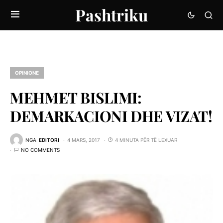
Pashtriku
OPINIONE
MEHMET BISLIMI:
DEMARKACIONI DHE VIZAT!
NGA
EDITORI
4 MARS, 2017
4 MINUTA PËR TË LEXUAR
NO COMMENTS