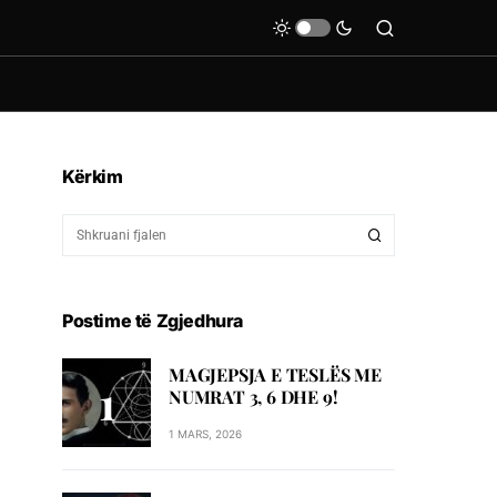
Kërkim
Postime të Zgjedhura
MAGJEPSJA E TESLËS ME
NUMRAT 3, 6 DHE 9!
1 MARS, 2026