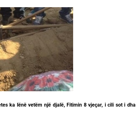
es ka lënë vetëm një djalë, Fitimin 8 vjeçar, i cili sot i dha