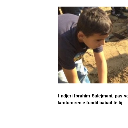
I ndjeri Ibrahim Sulejmani, pas vet
lamtumirën e fundit babait të tij.
……………………………..