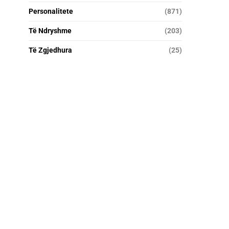
Personalitete
(871)
Të Ndryshme
(203)
Të Zgjedhura
(25)