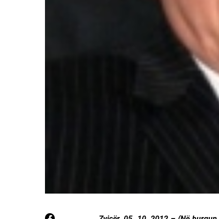
Zvicër, 05. 10. 2012 – (Në burgu