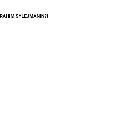
BRAHIM SYLEJMANIN?!