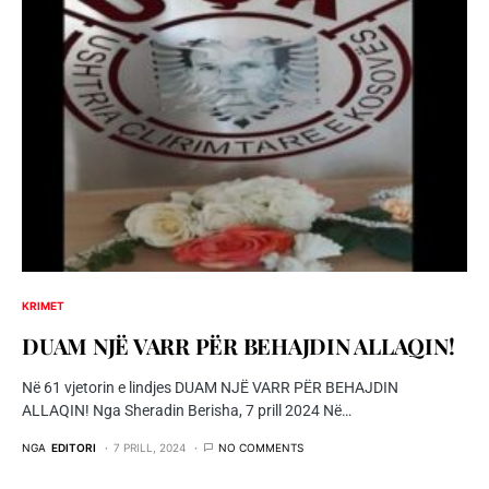
KRIMET
DUAM NJË VARR PËR BEHAJDIN ALLAQIN!
Në 61 vjetorin e lindjes DUAM NJË VARR PËR BEHAJDIN
ALLAQIN! Nga Sheradin Berisha, 7 prill 2024 Në…
NGA
EDITORI
7 PRILL, 2024
NO COMMENTS