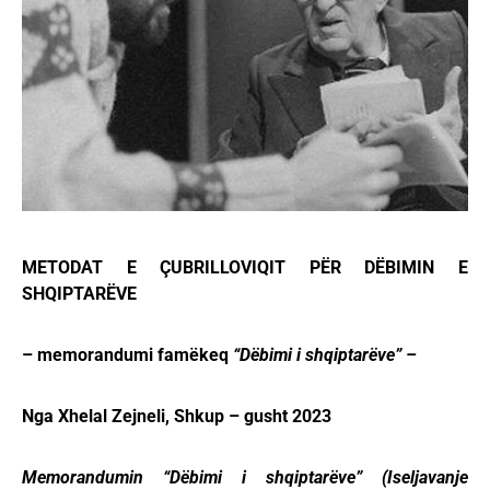
METODAT E ÇUBRILLOVIQIT PËR DËBIMIN E
SHQIPTARËVE
– memorandumi famëkeq
“Dëbimi i shqiptarëve” –
Nga Xhelal Zejneli, Shkup – gusht 2023
Memorandumin “Dëbimi i shqiptarëve” (Iseljavanje