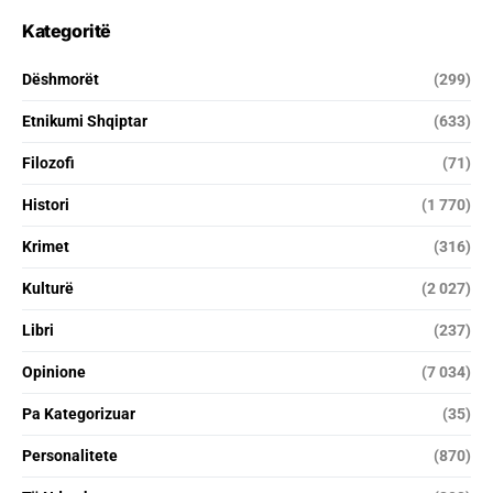
Kategoritë
Dëshmorët
(299)
Etnikumi Shqiptar
(633)
Filozofi
(71)
Histori
(1 770)
Krimet
(316)
Kulturë
(2 027)
Libri
(237)
Opinione
(7 034)
Pa Kategorizuar
(35)
Personalitete
(870)