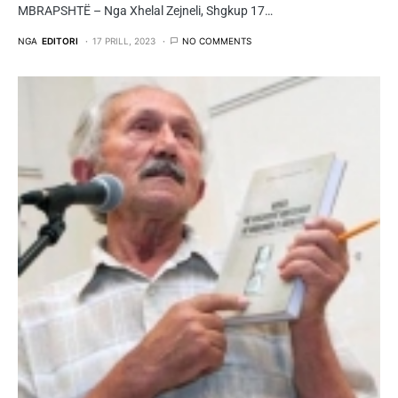
MBRAPSHTË – Nga Xhelal Zejneli, Shgkup 17…
NGA
EDITORI
17 PRILL, 2023
NO COMMENTS