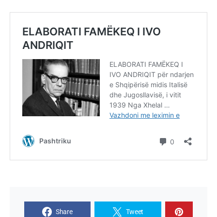
Share
Tweet