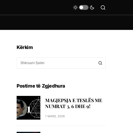
Kërkim
Postime të Zgjedhura
MAGJEPSJA E TESLËS ME
NUMRAT 3, 6 DHE 9!
1 MARS, 2026