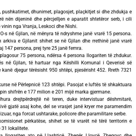
 pushkatimet, dhunimet, plagosjet, plaçkitjet si dhe zhdukja e
 nën dijeninë dhe përcjelljen e aparatit shtetëror serb, i cili
vinin nga Vranja, Leskoci dhe Nishi.
O-s në Gjilan, në mënyra të ndryshme janë vrarë 15 persona.
 arkiva e Gjilanit shihet se në Gjilan dhe rrethinë janë vrarë
aj 147 persona, prej tyre 25 janë femra.
ë plagosur 75 persona, ndërsa 4 persona llogariten të zhdukur.
ës në Gjilan, të hartuar nga Këshilli Komunal i Qeverisë së
kanë djegur tërësisht 950 shtëpi, pjesërisht 452. Rreth 7321
urse në Përlepnicë 123 shtëpi. Pasojat e luftës të shkaktuara
pin shifrën e 177 milion e 201 mijë marka gjermane.
ra drejtpërdrejtë në teren, duke intervistuar dëshmitarë,
tivë gjatë asaj kohe, del se vrasjet janë kryer me paramendim
zuar, nga forcat ushtarake, policore dhe paramilitare serbe.
misionet përkatëse, shihet se të vrarët në tërë territorin e
31 lokalitete.
a llogariten ato në Llashticë, Zhegër, Llovcë, Zhegovc dhe