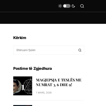
Kërkim
Postime të Zgjedhura
MAGJEPSJA E TESLËS ME
NUMRAT 3, 6 DHE 9!
1 MARS, 2026