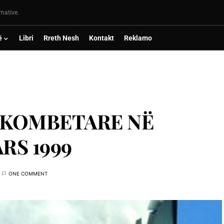
rmative.
ë
Libri
Rreth Nesh
Kontakt
Reklamo
RKOMBETARE NË
RS 1999
ONE COMMENT