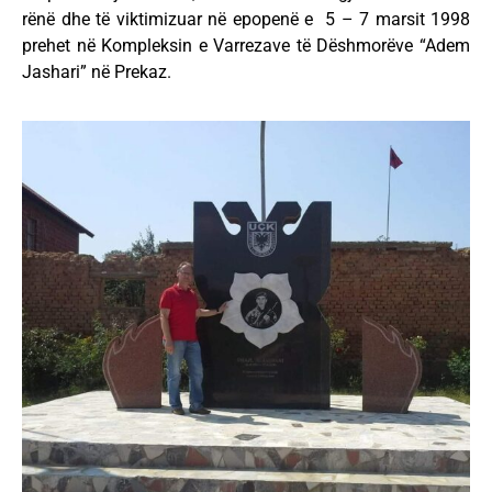
rënë dhe të viktimizuar në epopenë e 5 – 7 marsit 1998
prehet në Kompleksin e Varrezave të Dëshmorëve “Adem
Jashari” në Prekaz.