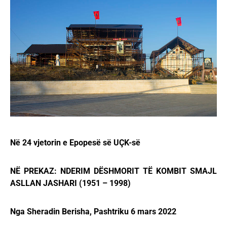
Në 24 vjetorin e Epopesë së UÇK-së
NË PREKAZ: NDERIM DËSHMORIT TË KOMBIT SMAJL
ASLLAN JASHARI (1951 – 1998)
Nga Sheradin Berisha, Pashtriku 6 mars 2022