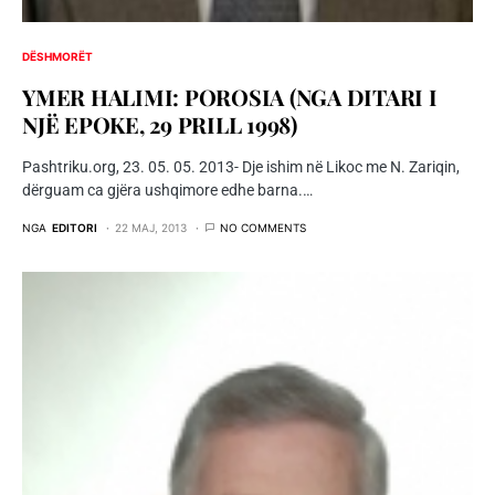
DËSHMORËT
YMER HALIMI: POROSIA (NGA DITARI I
NJË EPOKE, 29 PRILL 1998)
Pashtriku.org, 23. 05. 05. 2013- Dje ishim në Likoc me N. Zariqin,
dërguam ca gjëra ushqimore edhe barna.…
NGA
EDITORI
22 MAJ, 2013
NO COMMENTS