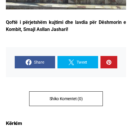
Qoftë i përjetshëm kujtimi dhe lavdia për Dëshmorin e
Kombit, Smajl Asllan Jashari!
Share
Tweet
Shiko Komentet (0)
Kërkim