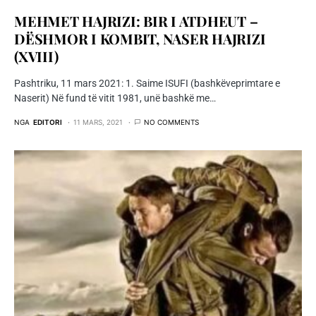
MEHMET HAJRIZI: BIR I ATDHEUT –
DËSHMOR I KOMBIT, NASER HAJRIZI
(XVIII)
Pashtriku, 11 mars 2021: 1. Saime ISUFI (bashkëveprimtare e
Naserit) Në fund të vitit 1981, unë bashkë me…
NGA
EDITORI
11 MARS, 2021
NO COMMENTS