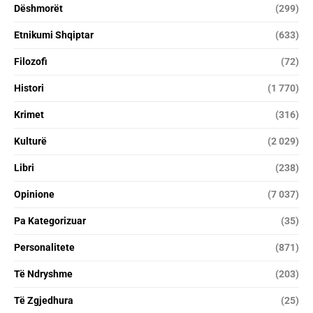
Dëshmorët
(299)
Etnikumi Shqiptar
(633)
Filozofi
(72)
Histori
(1 770)
Krimet
(316)
Kulturë
(2 029)
Libri
(238)
Opinione
(7 037)
Pa Kategorizuar
(35)
Personalitete
(871)
Të Ndryshme
(203)
Të Zgjedhura
(25)