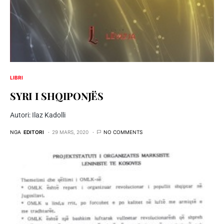
LIBRI
SYRI I SHQIPONJËS
Autori: Ilaz Kadolli
NGA
EDITORI
29 MARS, 2020
NO COMMENTS