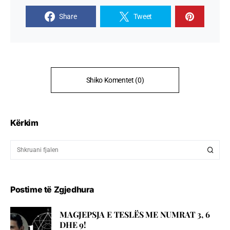
Share
Tweet
Shiko Komentet (0)
Kërkim
Postime të Zgjedhura
MAGJEPSJA E TESLËS ME NUMRAT 3, 6
DHE 9!