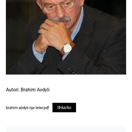
Autori: Brahim Avdyli
Shkarko
brahim-abdyli-nje-leter.pdf