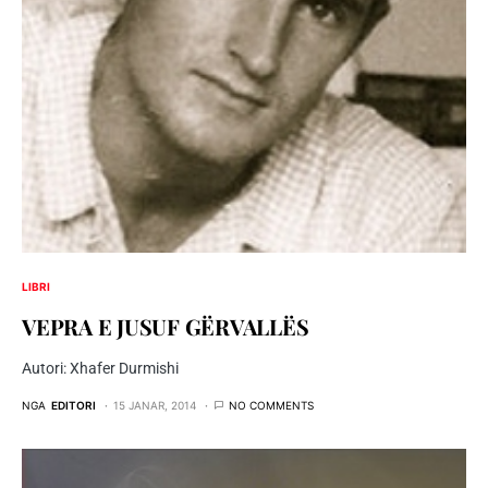
LIBRI
VEPRA E JUSUF GËRVALLËS
Autori: Xhafer Durmishi
NGA
EDITORI
15 JANAR, 2014
NO COMMENTS