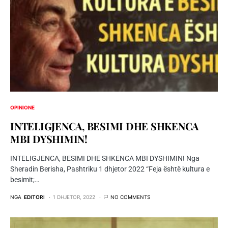
OPINIONE
INTELIGJENCA, BESIMI DHE SHKENCA
MBI DYSHIMIN!
INTELIGJENCA, BESIMI DHE SHKENCA MBI DYSHIMIN! Nga
Sheradin Berisha, Pashtriku 1 dhjetor 2022 “Feja është kultura e
besimit;…
NGA
EDITORI
1 DHJETOR, 2022
NO COMMENTS