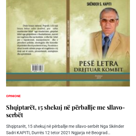
OPINIONE
Shqiptarët, 15 shekuj në përballje me sllavo-
serbët
Shqiptarët, 15 shekuj në përballje me sllavo-serbët Nga Skënder
Sadri KAPITI, Durrës 12 tetor 2021 Ngjarja në Beograd…