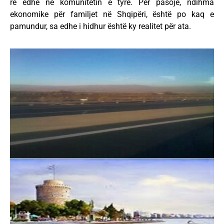
re edhe në komunitetin e tyre. Për pasojë, ndihma
ekonomike për familjet në Shqipëri, është po kaq e
pamundur, sa edhe i hidhur është ky realitet për ata.