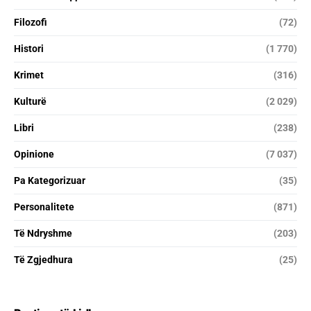
Filozofi
(72)
Histori
(1 770)
Krimet
(316)
Kulturë
(2 029)
Libri
(238)
Opinione
(7 037)
Pa Kategorizuar
(35)
Personalitete
(871)
Të Ndryshme
(203)
Të Zgjedhura
(25)