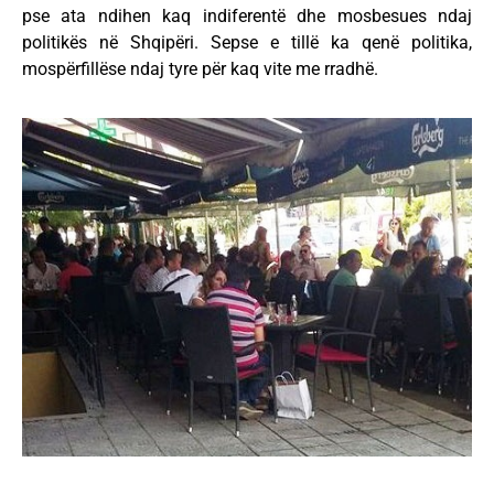
pse ata ndihen kaq indiferentë dhe mosbesues ndaj
politikës në Shqipëri. Sepse e tillë ka qenë politika,
mospërfillëse ndaj tyre për kaq vite me rradhë.