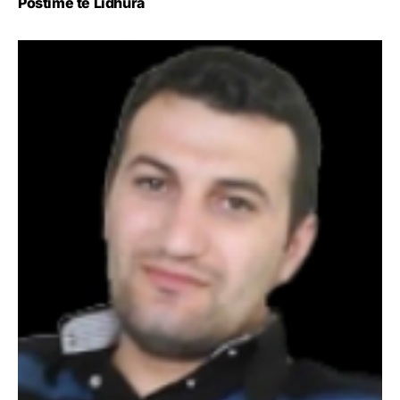
Postime të Lidhura