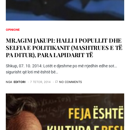
OPINIONE
MR.AGIM JAKUPI: HALLI I POPULLIT DHE
SELFIA E POLITIKANIT (MASHTRUES E TË
PA DITUR), PARA LAPIDARIT TË
Shkup, 07. 10. 2014: Lotët e djeshme po më rrjedhin edhe sot…
sigurisht që loti më është bë…
NGA
EDITORI
7 TETOR, 2014
NO COMMENTS