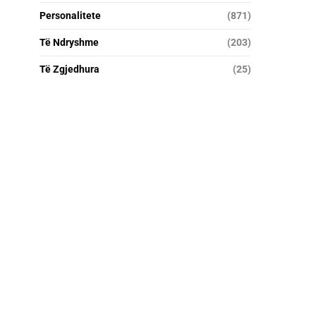
Personalitete
(871)
Të Ndryshme
(203)
Të Zgjedhura
(25)