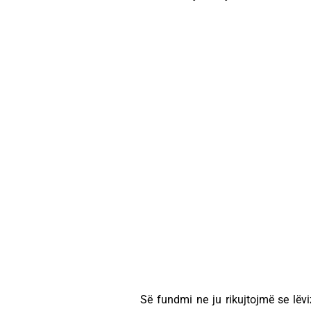
Së fundmi ne ju rikujtojmë se lë