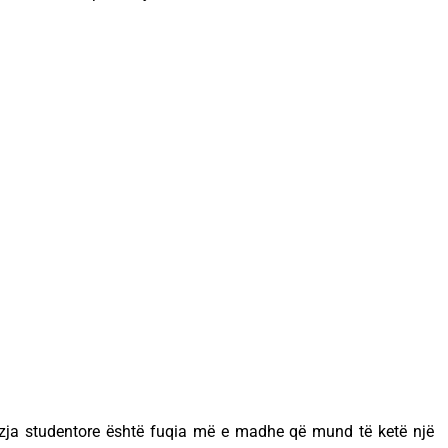
vizja studentore është fuqia më e madhe që mund të ketë një