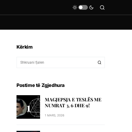
Kërkim
Postime të Zgjedhura
MAGJEPSJA E TESLËS ME
NUMRAT 3, 6 DHE 9!
1 MARS, 2026