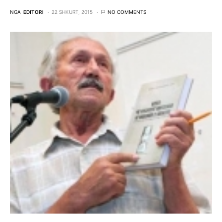
NGA
EDITORI
22 SHKURT, 2015
NO COMMENTS