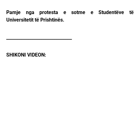
Pamje nga protesta e sotme e Studentëve të
Universitetit të Prishtinës.
______________________________
SHIKONI VIDEON: