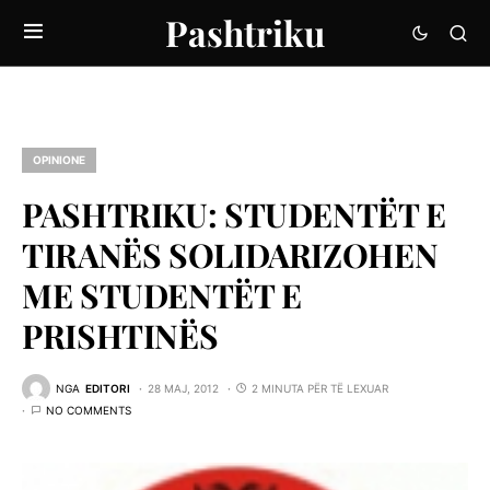
Pashtriku
OPINIONE
PASHTRIKU: STUDENTËT E
TIRANËS SOLIDARIZOHEN
ME STUDENTËT E
PRISHTINËS
NGA
EDITORI
28 MAJ, 2012
2 MINUTA PËR TË LEXUAR
NO COMMENTS