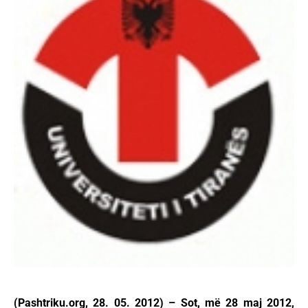
(Pashtriku.org, 28. 05. 2012) – Sot, më 28 maj 2012,