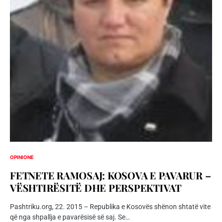
OPINIONE
FETNETE RAMOSAJ: KOSOVA E PAVARUR –
VËSHTIRËSITË DHE PERSPEKTIVAT
Pashtriku.org, 22. 2015 – Republika e Kosovës shënon shtatë vite
që nga shpallja e pavarësisë së saj. Se…