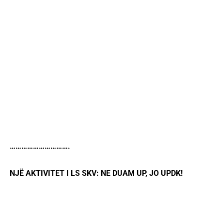
………………………….
NJË AKTIVITET I LS SKV: NE DUAM UP, JO UPDK!