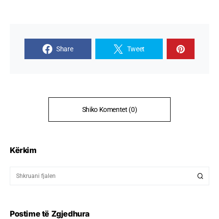
Share
Tweet
Shiko Komentet (0)
Kërkim
Postime të Zgjedhura