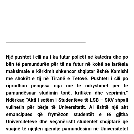
______________________________________
Një pushtet i cili na i ka futur policët në katedra dhe po
bën të pamundurën për të na futur në kokë se lartësia
maksimale e kërkimit shkencor shqiptar është Kamishi
me shokët e tij në Tiranë e Tetovë. Pushteti i cili po
riprodhon pengesa nga më të ndryshmet për të
pamundësuar studimin tonë, kritikën dhe veprimin.”
Ndërkaq “Akti i sotëm i Studentëve të LSB – SKV shpall
vullnetin për bërje të Universitetit. Ai është një akt
emancipues që frymëzon studentët e të gjitha
Universiteteve dhe veçanërisht studentët shqiptarë që
vuajnë të njëjtën gjendje pamundësimi në Universitetet