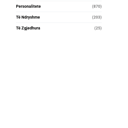
Personalitete
(870)
Të Ndryshme
(203)
Të Zgjedhura
(25)