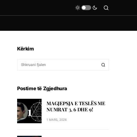
Kërkim
Postime të Zgjedhura
MAGJEPSJA E TESLËS ME
NUMRAT 3, 6 DHE 9!
1 MARS, 2026