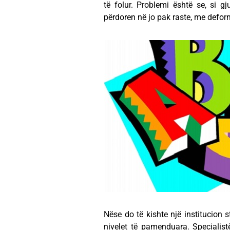
të folur. Problemi është se, si 
përdoren në jo pak raste, me defo
Nëse do të kishte një institucion s
nivelet të pamenduara. Specialist