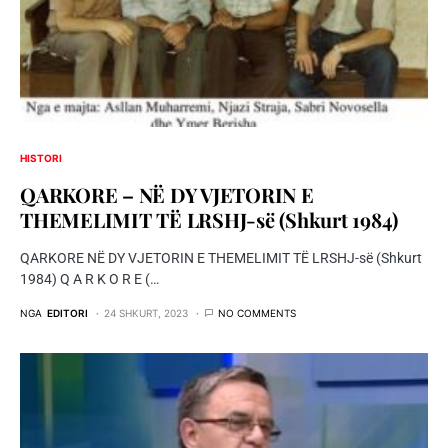
HISTORI
QARKORE – NË DY VJETORIN E
THEMELIMIT TË LRSHJ-së (Shkurt 1984)
QARKORE NË DY VJETORIN E THEMELIMIT TË LRSHJ-së (Shkurt
1984) Q A R K O R E (…
NGA
EDITORI
24 SHKURT, 2023
NO COMMENTS