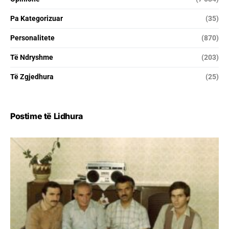
Pa Kategorizuar
(35)
Personalitete
(870)
Të Ndryshme
(203)
Të Zgjedhura
(25)
Postime të Lidhura