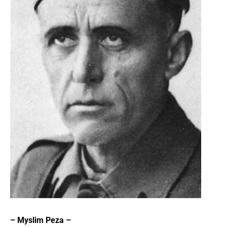
– Myslim Peza –